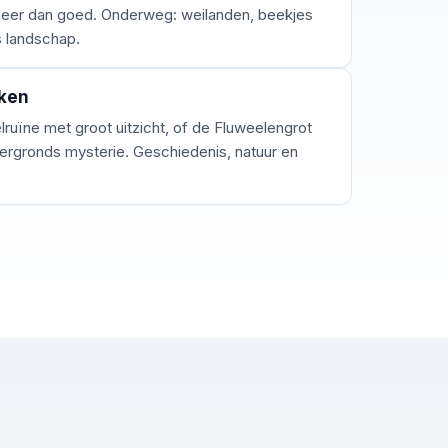
 meer dan goed. Onderweg: weilanden, beekjes
s landschap.
kken
ruïne met groot uitzicht, of de Fluweelengrot
ergronds mysterie. Geschiedenis, natuur en