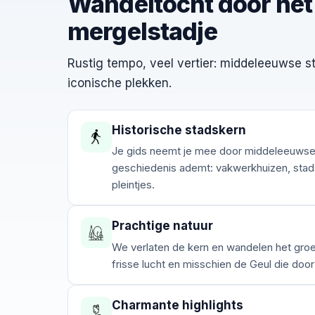
Wandeltocht door het
mergelstadje
Rustig tempo, veel vertier: middeleeuwse st
iconische plekken.
Historische stadskern
Je gids neemt je mee door middeleeuwse 
geschiedenis ademt: vakwerkhuizen, stad
pleintjes.
Prachtige natuur
We verlaten de kern en wandelen het groen
frisse lucht en misschien de Geul die door
Charmante highlights