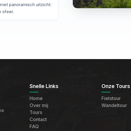
met panoramisch uitzicht:
 sfeer.
Snelle Links
Onze Tours
Home
Fietstour
Over mij
Wandeltour
ke
Tours
Contact
FAQ