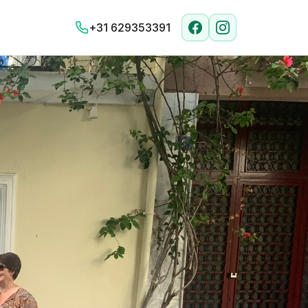
+31 629353391