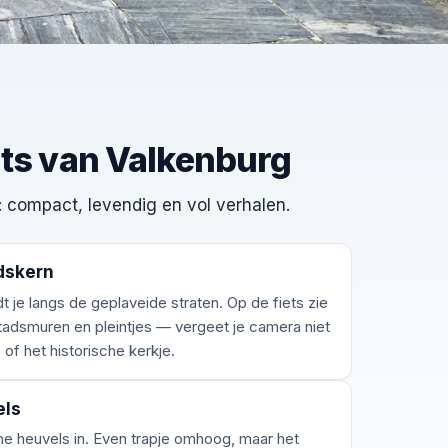
hts van Valkenburg
: compact, levendig en vol verhalen.
dskern
dt je langs de geplaveide straten. Op de fiets zie
tadsmuren en pleintjes — vergeet je camera niet
of het historische kerkje.
els
e heuvels in. Even trapje omhoog, maar het