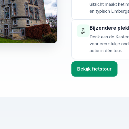
uitzicht maakt het
en typisch Limburg
Bijzondere ple
Denk aan de Kasteel
voor een stukje ond
actie in één tour.
Bekijk fietstour